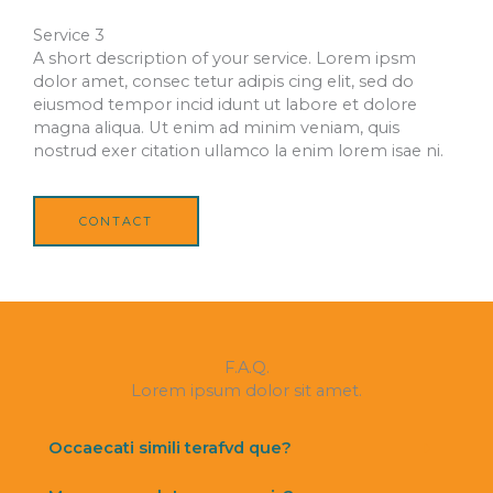
Service 3
A short description of your service. Lorem ipsm
dolor amet, consec tetur adipis cing elit, sed do
eiusmod tempor incid idunt ut labore et dolore
magna aliqua. Ut enim ad minim veniam, quis
nostrud exer citation ullamco la enim lorem isae ni.
CONTACT
F.A.Q.
Lorem ipsum dolor sit amet.
Occaecati simili terafvd que?