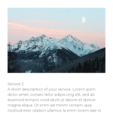
Service 2
A short description of your service. Lorem ipsm
dolor amet, consec tetur adipis cing elit, sed do
eiusmod tempor incid idunt ut labore et dolore
magna aliqua. Ut enim ad minim veniam, quis
nostrud exer citation ullamco la enim lorem isae ni.